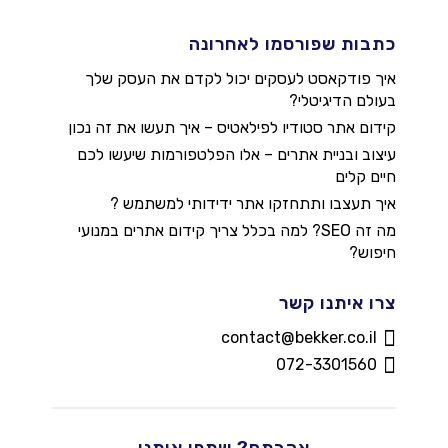
כתבות שפורסמו לאחרונה
איך פודקאסט לעסקים יכול לקדם את העסק שלך
בעולם הדיגיטלי?
קידום אתר סטודיו לפילאטיס – איך תעשו את זה נכון
עיצוב ובניית אתרים – אלו הפלטפורמות שיעשו לכם
חיים קלים
איך תעצבו ותתחזקו אתר ידידותי למשתמש ?
מה זה SEO? למה בכלל צריך קידום אתרים במנועי
חיפוש?
צרו איתנו קשר
contact@bekker.co.il
072-3301560